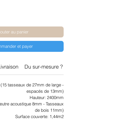
jouter au panier
mander et payer
ivraison
Du sur-mesure ?
Délai
(15 tasseaux de 27mm de large -
espacés de 13mm)
Hauteur: 2400mm
eutre acoustique 8mm - Tasseaux
de bois 11mm)
Surface couverte: 1,44m2