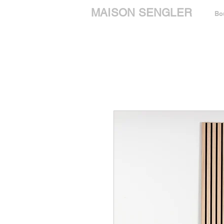
MAISON SENGLER
Bo