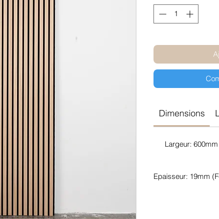
A
Com
Dimensions
L
Largeur: 600mm 
Epaisseur: 19mm (F