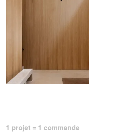
1 projet = 1 commande