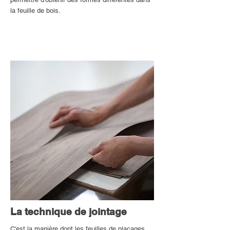
la feuille de bois.
La technique de jointage
C'est la manière dont les feuilles de placages