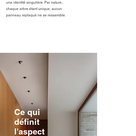
une identité singulière. Par nature,
chaque arbre étant unique, aucun
panneau replaqué ne se ressemble.
Ce qui
définit
l'aspect