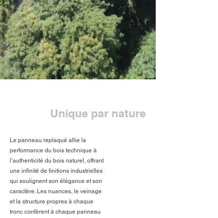
Unique par nature
Le panneau replaqué allie la
performance du bois technique à
l’authenticité du bois naturel, offrant
une infinité de finitions industrielles
qui soulignent son élégance et son
caractère. Les nuances, le veinage
et la structure propres à chaque
tronc confèrent à chaque panneau