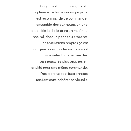
Pour garantir une homogénéité
optimale de teinte sur un projet, il
est recommandé de commander
l’ensemble des panneaux en une
seule fois. Le bois étant un matériau
naturel, chaque panneau présente
des variations propres ; c’est
pourquoi nous effectuons en amont
une sélection attentive des
panneaux les plus proches en
tonalité pour une même commande.
Des commandes fractionnées
rendent cette cohérence visuelle
plus difficile à assurer.
Les essences de bois et
l'éclairage