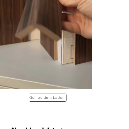
Geh zu dem Laden