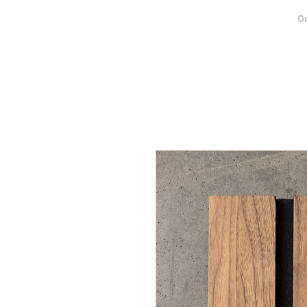
MAISON SENGLER
On