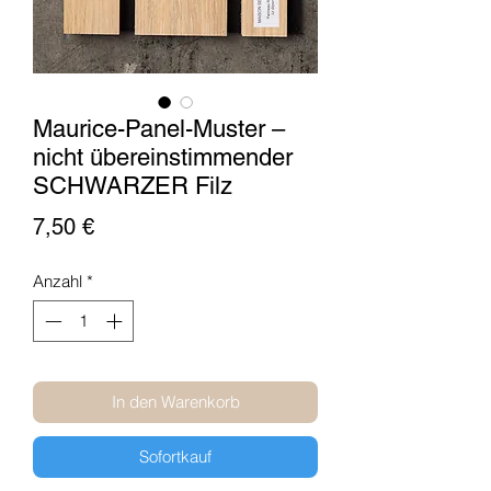
Maurice-Panel-Muster –
nicht übereinstimmender
SCHWARZER Filz
Preis
7,50 €
Anzahl
*
In den Warenkorb
Sofortkauf