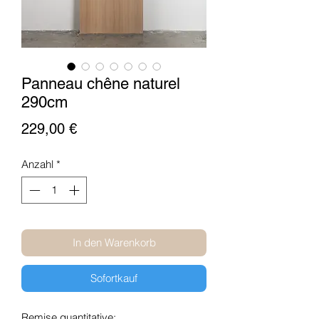
Panneau chêne naturel
290cm
Preis
229,00 €
Anzahl
*
In den Warenkorb
Sofortkauf
Remise quantitative: