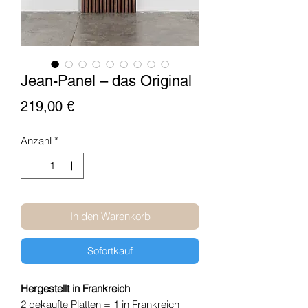
Jean-Panel – das Original
Preis
219,00 €
Anzahl
*
In den Warenkorb
Sofortkauf
Hergestellt in Frankreich
2 gekaufte Platten = 1
in Frankreich