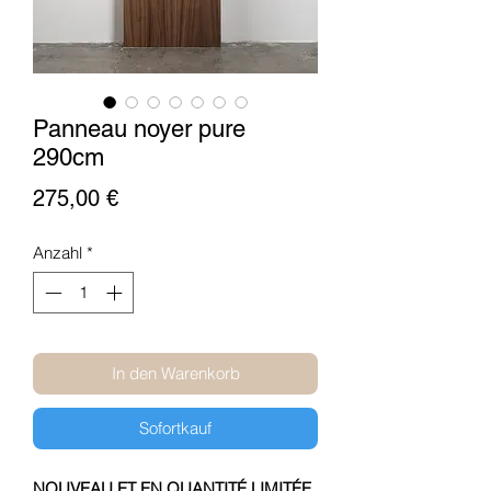
Panneau noyer pure
290cm
Preis
275,00 €
Anzahl
*
In den Warenkorb
Sofortkauf
NOUVEAU ET EN QUANTITÉ LIMITÉE