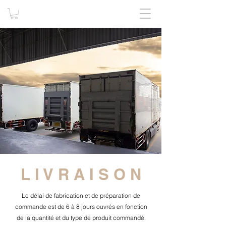
L I V R A I S O N
​Le délai de fabrication et de préparation de
commande est de 6 à 8 jours ouvrés en fonction
de la quantité et du type de produit commandé.