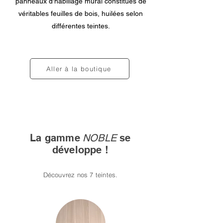
panneaux d'habillage mural constitués de
véritables feuilles de bois, huilées selon
différentes teintes.​
Aller à la boutique
La gamme
NOBLE
se
développe !
Découvrez nos 7 teintes.