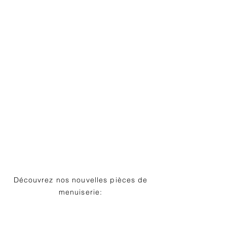
Découvrez nos nouvelles pièces de
menuiserie:
des angles cintrés pour un