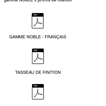
GAMME NOBLE - FRANÇAIS
TASSEAU DE FINITION