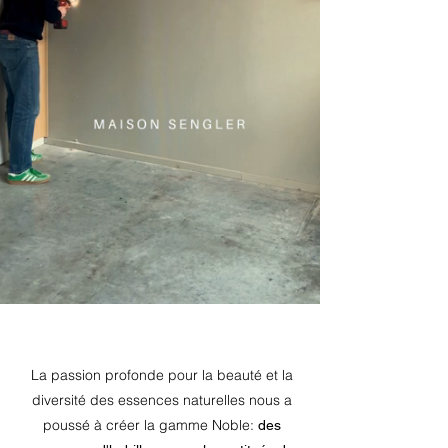
La passion profonde pour la beauté et la
diversité des essences naturelles nous a
poussé à créer la gamme Noble:
des