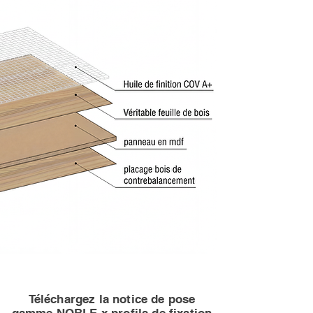
Téléchargez la
notice de pose
gamme NOBLE x profils de fixation