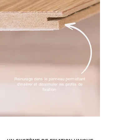
Rainurage dans le panneau permettant
d'insérer et dissimuler les profils de
fixation