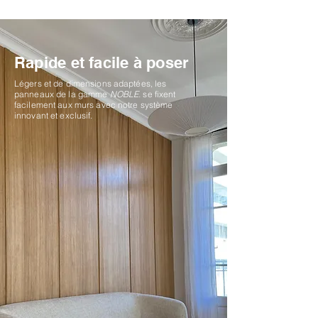
Rapide et facile à poser
Légers et de dimensions adaptées, les
panneaux de la gamme
NOBLE.
se fixent
facilement aux murs avec notre système
innovant et exclusif.