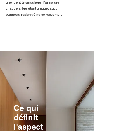
une identité singulière. Par nature,
chaque arbre étant unique, aucun
panneau replaqué ne se ressemble.
Ce qui
définit
l'aspect