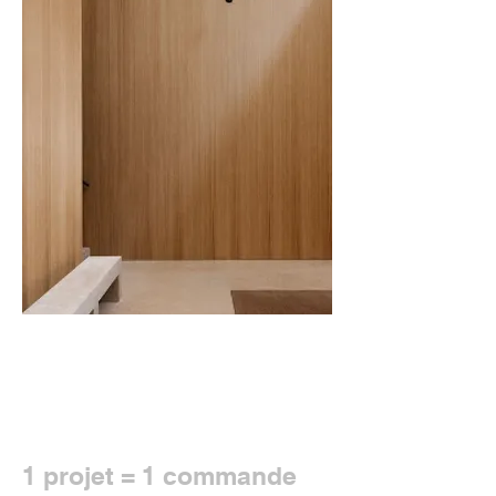
1 projet = 1 commande