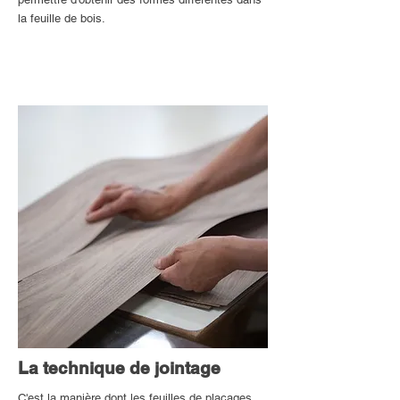
la feuille de bois.
La technique de jointage
C'est la manière dont les feuilles de placages