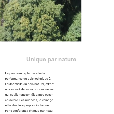
Unique par nature
Le panneau replaqué allie la
performance du bois technique à
l’authenticité du bois naturel, offrant
une infinité de finitions industrielles
qui soulignent son élégance et son
caractère. Les nuances, le veinage
et la structure propres à chaque
tronc confèrent à chaque panneau