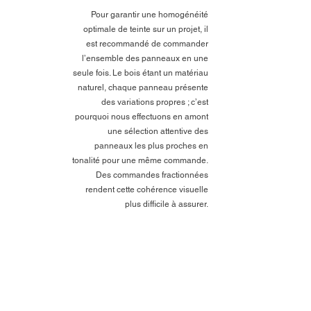
Pour garantir une homogénéité
optimale de teinte sur un projet, il
est recommandé de commander
l’ensemble des panneaux en une
seule fois. Le bois étant un matériau
naturel, chaque panneau présente
des variations propres ; c’est
pourquoi nous effectuons en amont
une sélection attentive des
panneaux les plus proches en
tonalité pour une même commande.
Des commandes fractionnées
rendent cette cohérence visuelle
plus difficile à assurer.
Les essences de bois et
l'éclairage