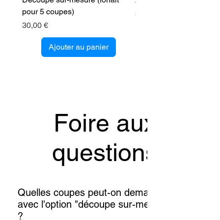
pour 5 coupes)
Prix
89,00 €
Prix
30,00 €
Ajouter au panier
Foire aux
questions
Quelles coupes peut-on demander
avec l'option "découpe sur-mesure"
?