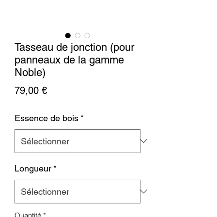
Tasseau de jonction (pour
panneaux de la gamme
Noble)
Prix
79,00 €
Essence de bois
*
Longueur
*
Quantité
*