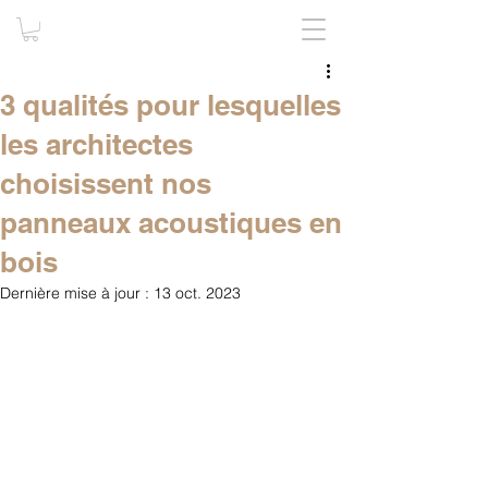
3 qualités pour lesquelles
les architectes
choisissent nos
panneaux acoustiques en
bois
Dernière mise à jour :
13 oct. 2023