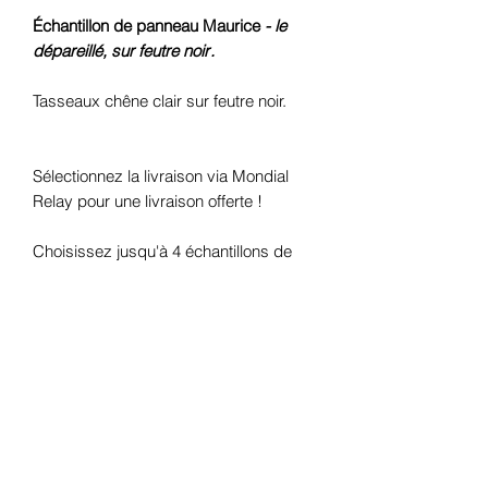
Échantillon de panneau Maurice
- le
dépareillé, sur feutre noir
.
Tasseaux chêne clair sur feutre noir.
Sélectionnez la livraison via Mondial
Relay pour une livraison offerte !
Choisissez jusqu'à 4 échantillons de
panneaux pour une livraison offerte via
Mondial Relay.