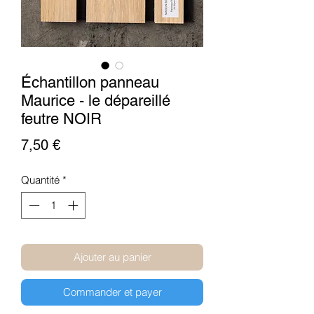
Échantillon panneau
Maurice - le dépareillé
feutre NOIR
Prix
7,50 €
Quantité
*
Ajouter au panier
Commander et payer