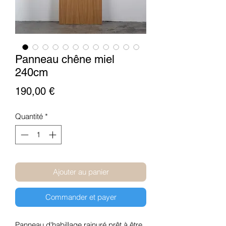
Panneau chêne miel
240cm
Prix
190,00 €
Quantité
*
Ajouter au panier
Commander et payer
Panneau d'habillage rainuré prêt à être