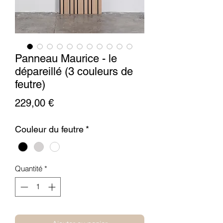
Panneau Maurice - le
dépareillé (3 couleurs de
feutre)
Prix
229,00 €
Couleur du feutre
*
Quantité
*